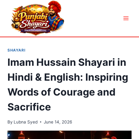
Skip
to
content
SHAYARI
Imam Hussain Shayari in
Hindi & English: Inspiring
Words of Courage and
Sacrifice
By
Lubna Syed
June 14, 2026